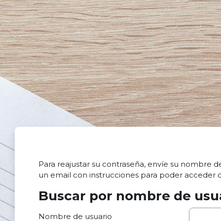
Salta al contenido principal
Para reajustar su contraseña, envíe su nombre de
un email con instrucciones para poder acceder 
Buscar por nombre de usu
Buscar por nombre de usuario
Nombre de usuario