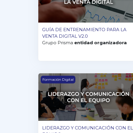
GUÍA DE ENTRENAMIENTO PARA LA
VENTA DIGITAL V2.0
Grupo Prisma
entidad organizadora
LIDERAZGO Y COMUNICACIÓN CON EL
Formación Digital
LIDERAZGO Y COMUNICACIÓN CON EL