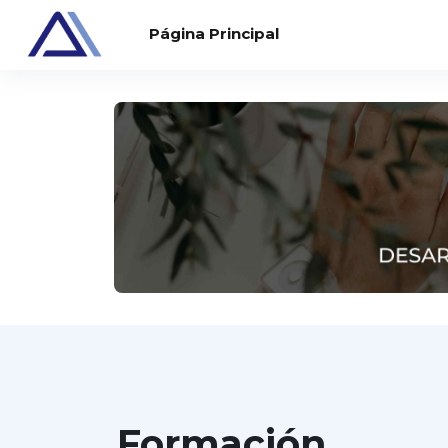
Salta al contenido principal
Página Principal
Formación