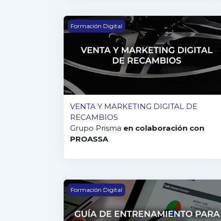
VENTA Y MARKETING DIGITAL DE RECA
Formación Digital
VENTA Y MARKETING DIGITAL DE
RECAMBIOS
Grupo Prisma
en colaboración con
PROASSA
GUÍA DE ENTRENAMIENTO PARA LA VEN
Formación Digital