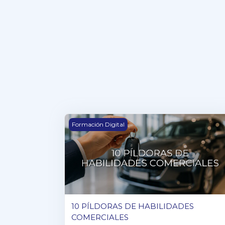
10 PÍLDORAS DE HABILIDADES COMER
Formación Digital
10 PÍLDORAS DE HABILIDADES
COMERCIALES