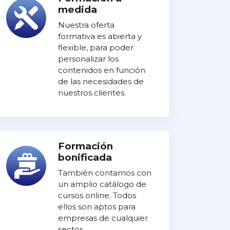
medida
Nuestra oferta
formativa es abierta y
flexible, para poder
personalizar los
contenidos en función
de las necesidades de
nuestros clientes.
Formación
bonificada
También contamos con
un amplio catálogo de
cursos online. Todos
ellos son aptos para
empresas de cualquier
sector.