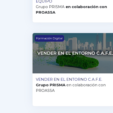
EQUIPO
Grupo PRISMA
en colaboración con
PROASSA
VENDER EN EL ENTORNO C.A.F.E.
Formación Digital
VENDER EN EL ENTORNO C.A.F.E.
Grupo PRISMA
en colaboración con
PROASSA