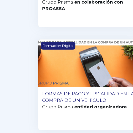
Grupo Prisma
en colaboración con
PROASSA
FORMAS DE PAGO Y FISCALIDAD EN L
Formación Digital
FORMAS DE PAGO Y FISCALIDAD EN L
COMPRA DE UN VEHÍCULO
Grupo Prisma
entidad organizadora
.