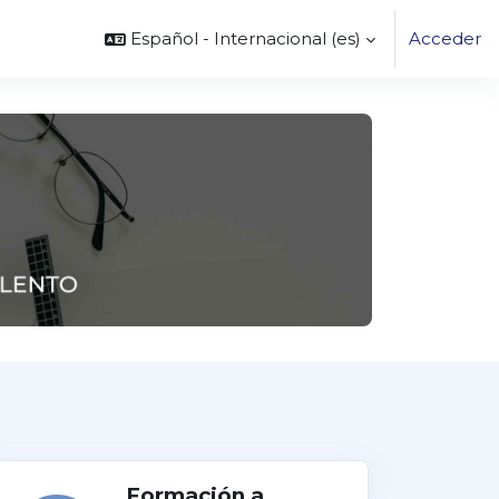
Español - Internacional ‎(es)‎
Acceder
Formación a