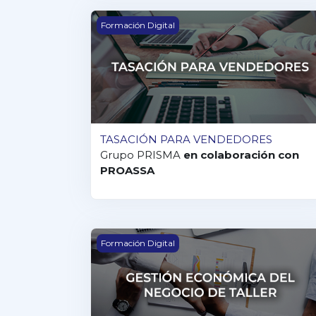
TASACIÓN PARA VENDEDORES
Formación Digital
TASACIÓN PARA VENDEDORES
Grupo PRISMA
en colaboración con
PROASSA
GESTIÓN ECONÓMICA DEL NEGOCIO DE
Formación Digital